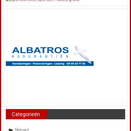
Categorieën
Nieuws