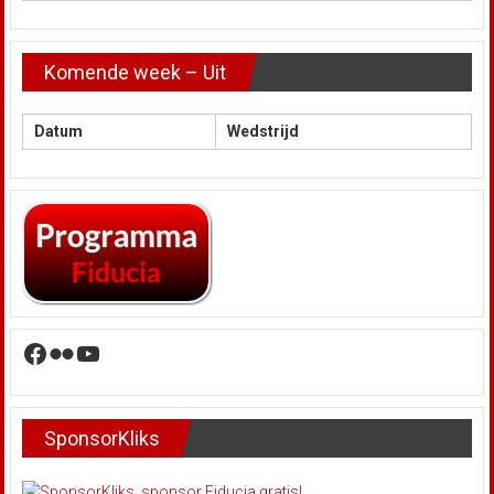
Komende week – Uit
Datum
Wedstrijd
Facebook
Flickr
YouTube
SponsorKliks