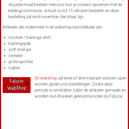
de juiste maat besteld. Hiervoor kun je contact opnemen met de
kledingcommissie. Je kunt nu tot 15 oktober bestellen en deze
bestelling zal eind november dan klaar zijn.
Artikelen die ondermeer in de webshop beschikbaar zijn:
inschiet / trainings shirt
trainingspak
soft shell jas
sweater
grote sportas
rugtas
De webshop
zal twee of drie maal per seizoen open
worden gezet voor bestellingen. Zodra deze
periode is verstreken zullen de artikelen gemaakt en
worden na 6-8 weken geleverd worden bij Fiducia.