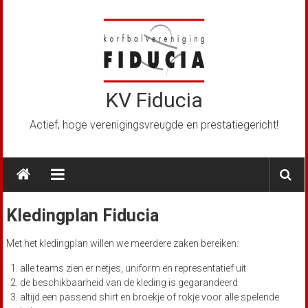
Ga
naar
de
inhoud
KV Fiducia
Actief, hoge verenigingsvreugde en prestatiegericht!
Kledingplan Fiducia
Met het kledingplan willen we meerdere zaken bereiken:
alle teams zien er netjes, uniform en representatief uit
de beschikbaarheid van de kleding is gegarandeerd
altijd een passend shirt en broekje of rokje voor alle spelende