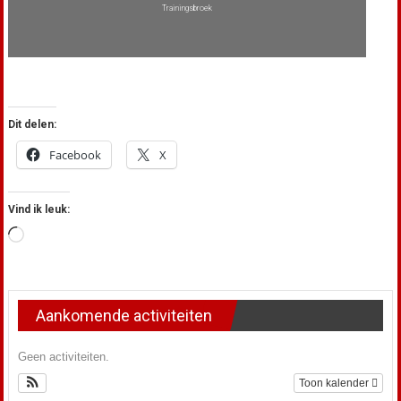
Trainingsbroek
Dit delen:
Facebook
X
Vind ik leuk:
Aan
het
laden...
Aankomende activiteiten
Geen activiteiten.
Toon kalender