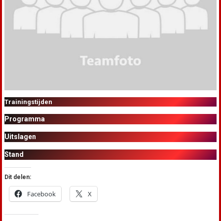
Trainingstijden
Programma
Uitslagen
Stand
Dit delen:
Facebook
X