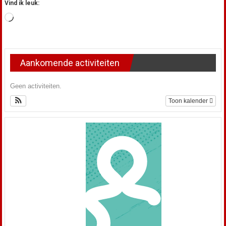
Vind ik leuk:
Aan
het
laden...
Aankomende activiteiten
Geen activiteiten.
Toon kalender