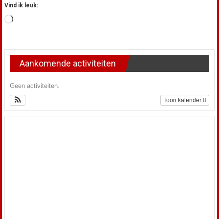
Vind ik leuk:
Aan
het
laden...
Aankomende activiteiten
Geen activiteiten.
Toon kalender