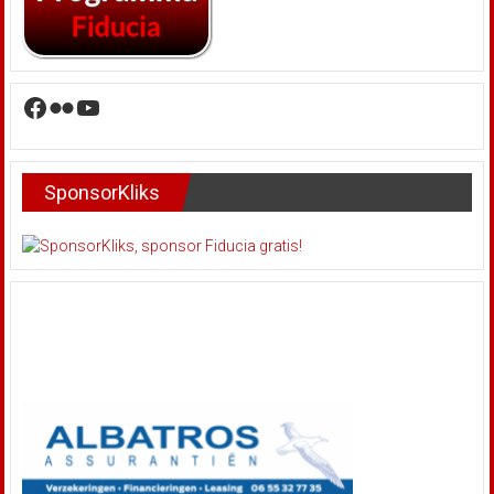
Facebook
Flickr
YouTube
SponsorKliks