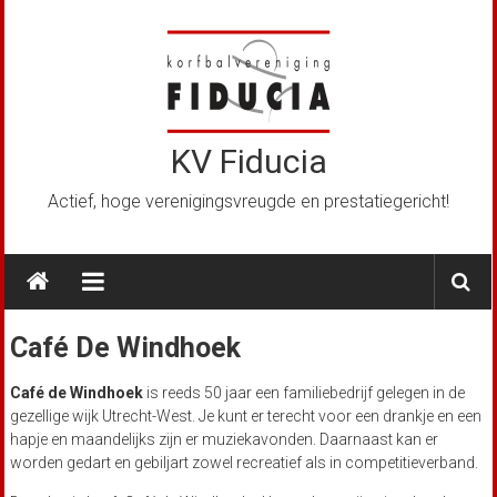
Ga
naar
de
inhoud
KV Fiducia
Actief, hoge verenigingsvreugde en prestatiegericht!
Café De Windhoek
Café de Windhoek
is reeds 50 jaar een familiebedrijf gelegen in de
gezellige wijk Utrecht-West. Je kunt er terecht voor een drankje en een
hapje en maandelijks zijn er muziekavonden. Daarnaast kan er
worden gedart en gebiljart zowel recreatief als in competitieverband.