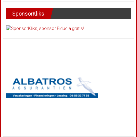
SponsorKliks