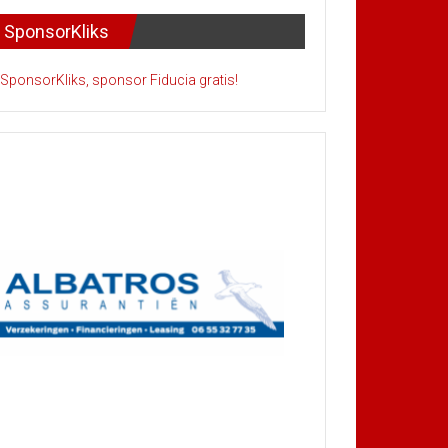
SponsorKliks