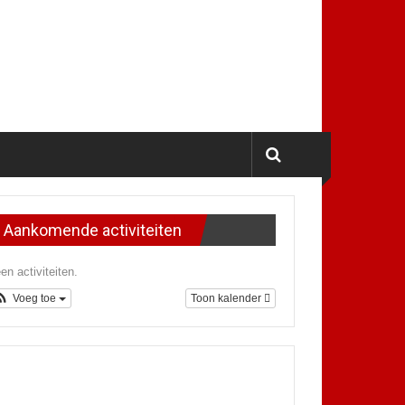
Aankomende activiteiten
en activiteiten.
Voeg toe
Toon kalender