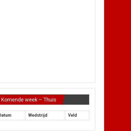
Komende week – Thuis
Datum
Wedstrijd
Veld