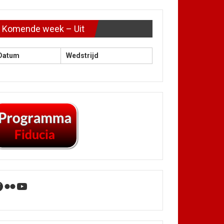
Komende week – Uit
Datum
Wedstrijd
acebook
Flickr
YouTube