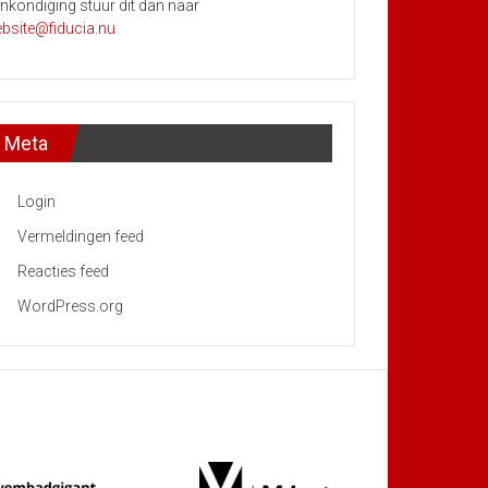
nkondiging stuur dit dan naar
bsite@fiducia.nu
Meta
Login
Vermeldingen feed
Reacties feed
WordPress.org